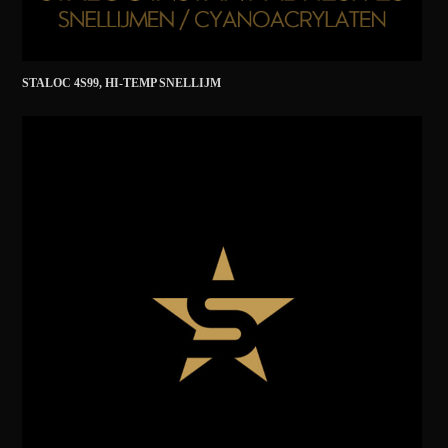
STALOC 4S99, HI-TEMP SNELLIJM