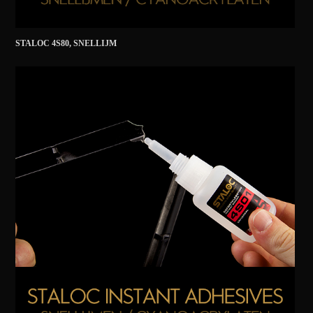
STALOC 4S80, SNELLIJM