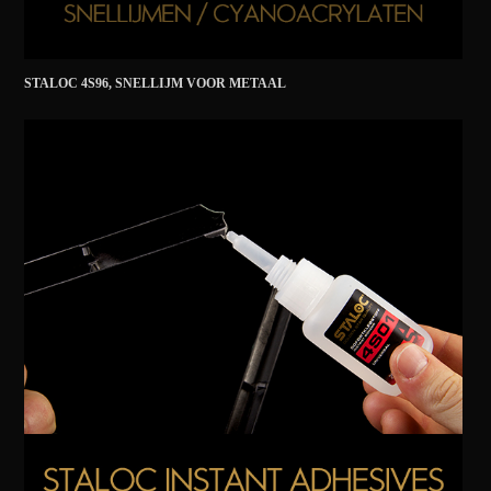
STALOC 4S96, SNELLIJM VOOR METAAL