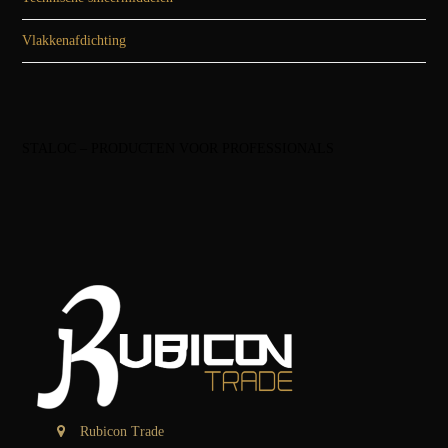
Vlakkenafdichting
STALOC – PRODUCTEN VOOR PROFESSIONALS
Rubicon Trade