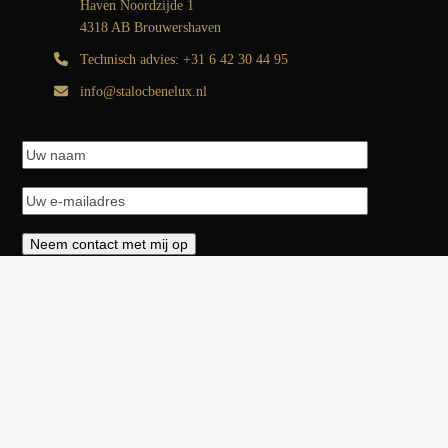
Haven Noordzijde 1
4318 AB Brouwershaven
Technisch advies: +31 6 42 30 44 95
info@stalocbenelux.nl